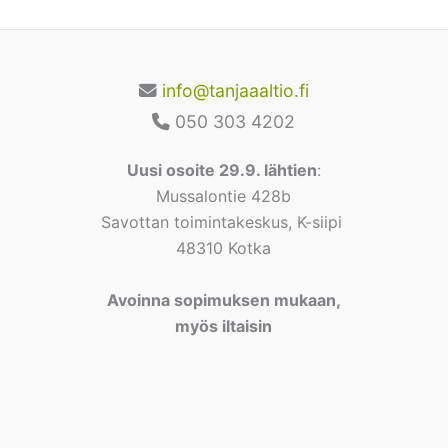
info@tanjaaaltio.fi
050 303 4202
Uusi osoite 29.9. lähtien
:
Mussalontie 428b
Savottan toimintakeskus, K-siipi
48310 Kotka
Avoinna sopimuksen mukaan,
myös iltaisin