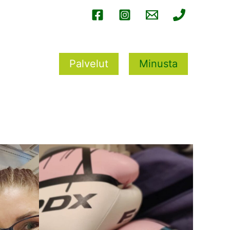
Palvelut
Minusta